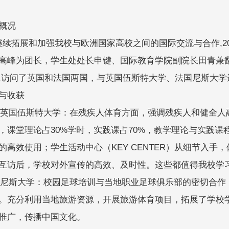
概况
拓展和加强我校与欧洲国家高校之间的国际交流与合作,2016
高峰为团长，学生处处长申键、国际教育学院副院长田青兼
,访问了英国和法国两国，与英国伍斯特大学、法国尼斯大学
与收获
国伍斯特大学：在残疾人体育方面，强调残疾人和健全人
，课堂理论占30%学时，实践课占70%，教学理论与实践课
的高效使用；学生活动中心（KEY CENTER）从细节入手
互访后，学校对外宣传的高效、及时性。这些都值得我校学
斯大学：校园足球培训与当地职业足球俱乐部的密切合作
。充分利用当地旅游资源，开展旅游体育项目，拓展了学校
推广，传播中国文化。