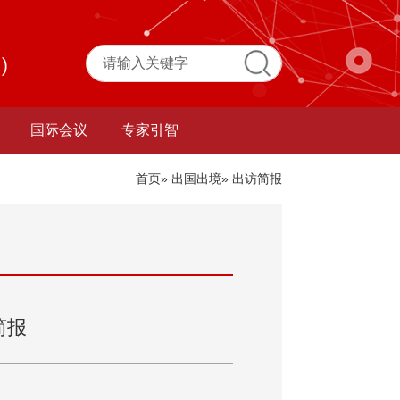
国际会议
专家引智
首页
»
出国出境
» 出访简报
简报