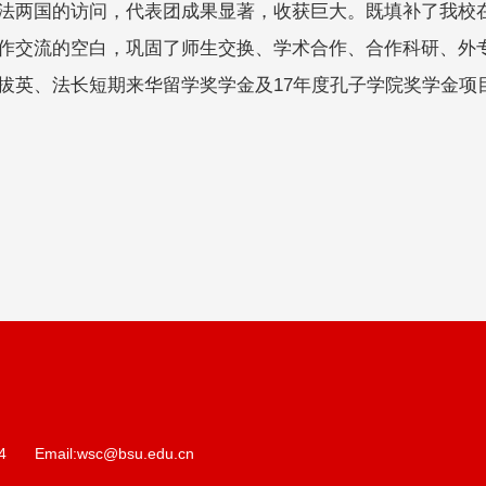
法两国的访问，代表团成果显著，收获巨大。既填补了我校
作交流的空白，巩固了师生交换、学术合作、合作科研、外
拔英、法长短期来华留学奖学金及17年度孔子学院奖学金项
4
Email:wsc@bsu.edu.cn