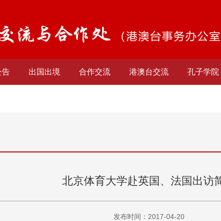
公告
出国出境
合作交流
港澳台交流
孔子学院
北京体育大学赴英国、法国出访
发布时间：2017-04-20