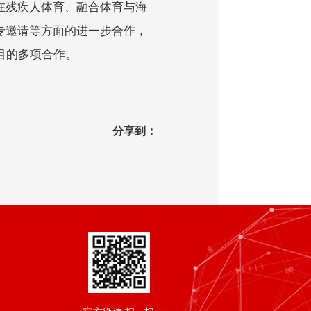
在残疾人体育、融合体育与海
专邀请等方面的进一步合作，
目的多项合作。
分享到：