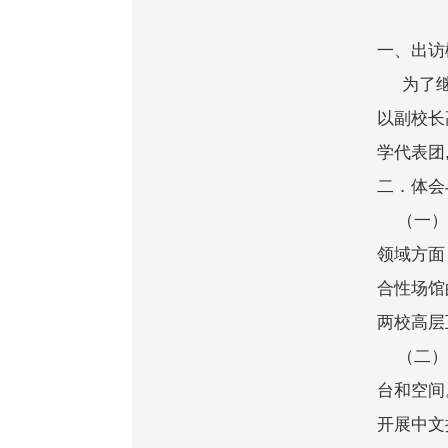
一、出访
为了继续
以副校长
学代表团
二．体会
（一）英
领域方面
合性场馆
两校高层
（二）尼
台和空间
开展中文