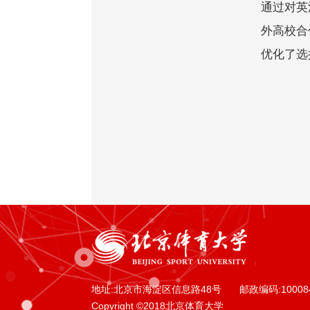
通过对英
外高校合
优化了选
地址:北京市海淀区信息路48号
邮政编码:10008
Copyright ©2018北京体育大学