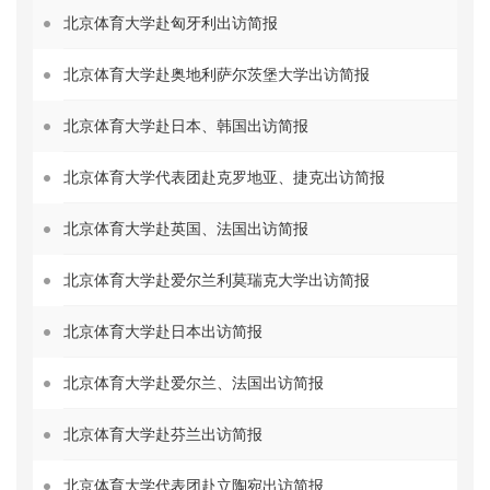
北京体育大学赴匈牙利出访简报
北京体育大学赴奥地利萨尔茨堡大学出访简报
北京体育大学赴日本、韩国出访简报
北京体育大学代表团赴克罗地亚、捷克出访简报
北京体育大学赴英国、法国出访简报
北京体育大学赴爱尔兰利莫瑞克大学出访简报
北京体育大学赴日本出访简报
北京体育大学赴爱尔兰、法国出访简报
北京体育大学赴芬兰出访简报
北京体育大学代表团赴立陶宛出访简报