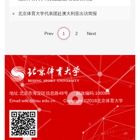
北京体育大学代表团赴澳大利亚出访简报
Prev
1
2
Next
地址:北京市海淀区信息路48号
邮政编码:100084
Email:wsc@bsu.edu.cn
Copyright ©2018北京体育大学