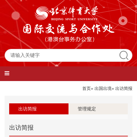
首页
»
出国出境
» 出访简报
出访简报
管理规定
出访简报