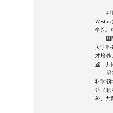
4
West
学院、
国
关学科
才培养
鉴，共
尼
科学领
达了积
补、共