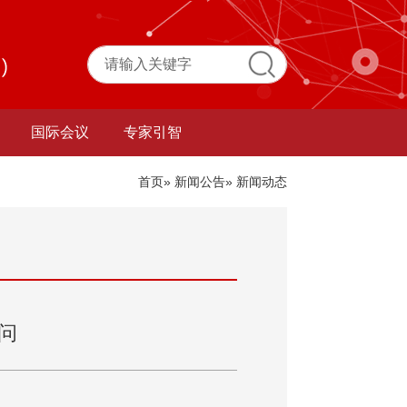
国际会议
专家引智
首页
»
新闻公告
» 新闻动态
问