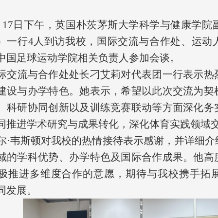
月17日下午，英国朴茨茅斯大学科学与健康学院副院
on）一行
4
人到访我校，国际交流与合作处、运动
中国足球运动学院相关负责人参加会谈。
际交流与合作处处长刁艾莉对代表团一行表示热
建设与办学特色。她表示，希望以此次交流为契
、科研协同创新以及训练竞赛联动等方面深化务
同推进学术研究与成果转化，深化体育实践领域
尔·韦斯顿对我校的热情接待表示感谢，并详细介
域的学科优势、办学特色及国际合作成果。他高
极推进多维度合作的意愿，期待与我校携手拓
同发展。