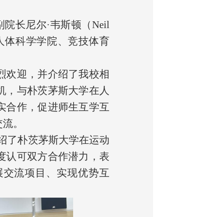
长尼尔·韦斯顿（Neil
人体科学学院、竞技体育
烈欢迎，并介绍了我校相
机，与朴茨茅斯大学在人
实合作，促进师生互学互
交流。
绍了朴茨茅斯大学在运动
度认可双方合作潜力，表
展交流项目、实现优势互