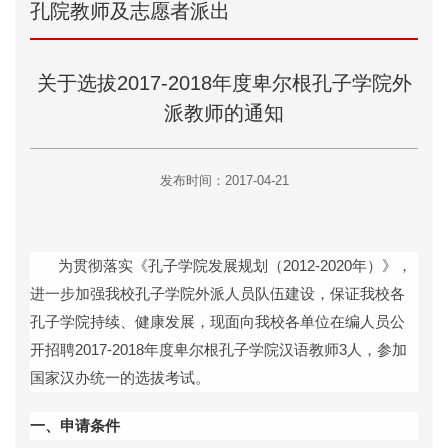
孔院教师及志愿者派出
关于选拔2017-2018年度卑尔根孔子学院外
派教师的通知
发布时间：2017-04-21
为贯彻落实《孔子学院发展规划（
2012-2020
年）》，
进一步加强我校孔子学院外派人员队伍建设，保证我校各
孔子学院持续、健康发展，现面向我校各单位在编人员公
开招聘
2017-2018
年度
卑尔根孔子
学院汉语教师
3
人，
参加
国家汉办统一的选拔考试。
一
、申请条件