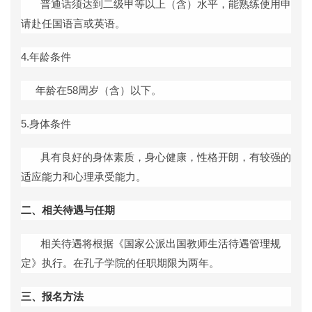
普通话须达到二级甲等以上（含）水平，能熟练使用申
请赴任国语言或英语。
4.
年龄条件
年龄在
58
周岁（含）以下。
5.
身体条件
具有良好的身体素质，身心健康，性格开朗，有较强的
适应能力和心理承受能力。
二
、相关待遇与任期
相关待遇将根据《国家公派出国教师生活待遇管理规
定》执行。在孔子学院的任职期限为两年。
三
、报名方法