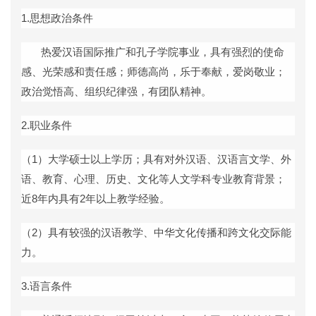
1.
思想政治条件
热爱汉语国际推广和孔子学院事业，具有强烈的使命
感、光荣感和责任感；师德高尚，乐于奉献，爱岗敬业；
政治觉悟高、组织纪律强，有团队精神。
2.
职业条件
（
1
）大学硕士以上学历；具有对外汉语、汉语言文学、外
语、教育、心理、历史、文化等人文学科专业教育背景；
近
8
年内具有
2
年以上教学经验。
（
2
）具有较强的汉语教学、中华文化传播和跨文化交际能
力。
3.
语言条件