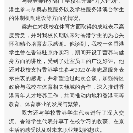
与会老师还介绍了学校在开展“万人计划”、
港生参与冬奥志愿服务以及学校服务港澳台学生
的体制机制建设等方面的情况。
梁志仁对我校在体育方面取得的成就表示高
度赞赏，并对我校长期以来对香港学生的热心关
怀和精心培育表示感谢。他谈到，我校一名香港
学生曾在香港驻京办实习，期间开设了营养与健
身方面的讲座，受到了处室员工的广泛好评。他
还对我校支持香港学生参与2022冬奥志愿服务表
示由衷的感谢，并希望通过此次会谈，加强特区
政府与我校在体育相关领域的合作，深入推进香
港青年人才培养工作，共同推动内地和香港高等
教育、体育事业的发展与繁荣。
双方还与学校香港学生代表进行了深入交
流。香港学生代表分享了在校学习的收获、在京
生活的感受以及对未来职
业规划的想法。