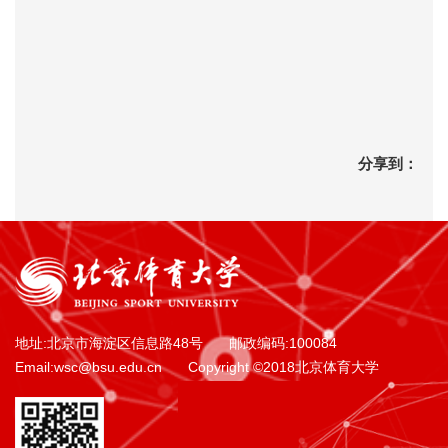
分享到：
地址:北京市海淀区信息路48号
邮政编码:100084
Email:wsc@bsu.edu.cn
Copyright ©2018北京体育大学